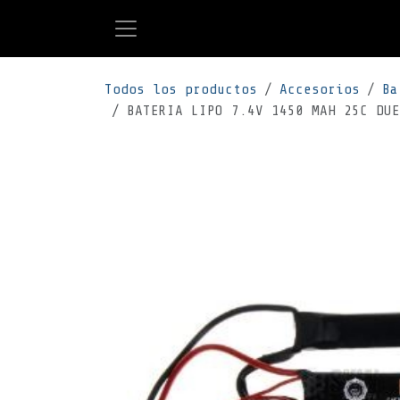
Ir al contenido
Todos los productos
Accesorios
Ba
BATERIA LIPO 7.4V 1450 MAH 25C DUE