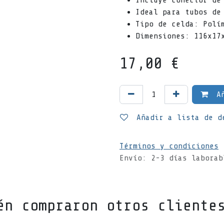
Incluye conector de
Ideal para tubos de
Tipo de celda: Polí
Dimensiones: 116x17
17,00
€
Añ
Añadir a lista de d
Términos y condiciones
Envío: 2-3 días laborab
én compraron otros cliente