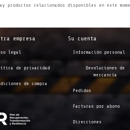
ay productos relacionados disponibles en este mom
stra empresa
Su cuenta
iso legal
Información personal
lítica de privacidad
Devoluciones de
mercancía
ndiciones de compra
Pedidos
Facturas por abono
Direcciones