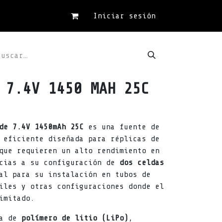
Iniciar sesión
 7.4V 1450 MAH 25C
de 7.4V 1450mAh 25C
es una fuente de
 eficiente diseñada para réplicas de
que requieren un alto rendimiento en
acias a su configuración de
dos celdas
al para su instalación en tubos de
iles y otras configuraciones donde el
imitado.
ía de
polímero de litio (LiPo)
,