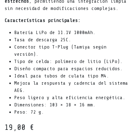
estrechos
, permitiendo una integración limpia
sin necesidad de modificaciones complejas.
Características principales:
Batería LiPo de 11.1V 1000mAh.
Tasa de descarga 25C.
Conector tipo T-Plug (Tamiya según
versión).
Tipo de celda: polímero de litio (LiPo).
Diseño compacto para espacios reducidos.
Ideal para tubos de culata tipo M4.
Mejora la respuesta y cadencia del sistema
AEG.
Peso ligero y alta eficiencia energética.
Dimensiones: 103 × 18 × 16 mm.
Peso: 72 g.
19,00
€