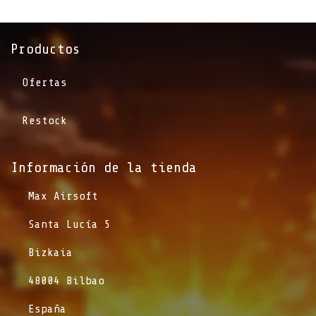
Productos
Ofertas
Restock
Información de la tienda​
​Max Airsoft
​Santa Lucía 5
​Bizkaia
​48004 Bilbao
​España