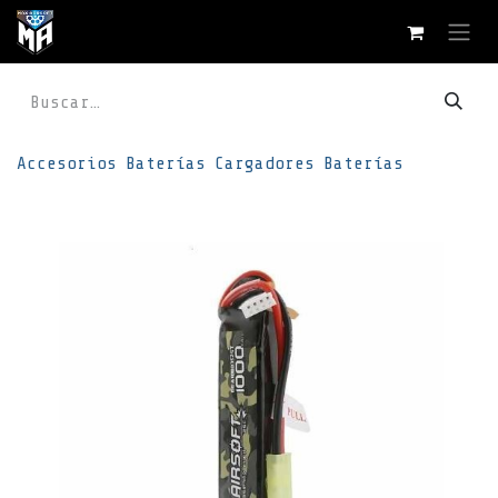
Ir al contenido
Accesorios
Baterías
Cargadores
Baterías