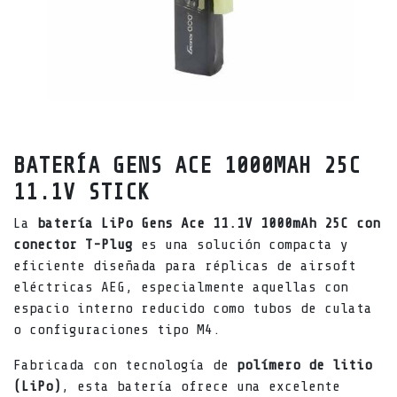
BATERÍA GENS ACE 1000MAH 25C
11.1V STICK
La
batería LiPo Gens Ace 11.1V 1000mAh 25C con
conector T-Plug
es una solución compacta y
eficiente diseñada para réplicas de airsoft
eléctricas AEG, especialmente aquellas con
espacio interno reducido como tubos de culata
o configuraciones tipo M4.
Fabricada con tecnología de
polímero de litio
(LiPo)
, esta batería ofrece una excelente