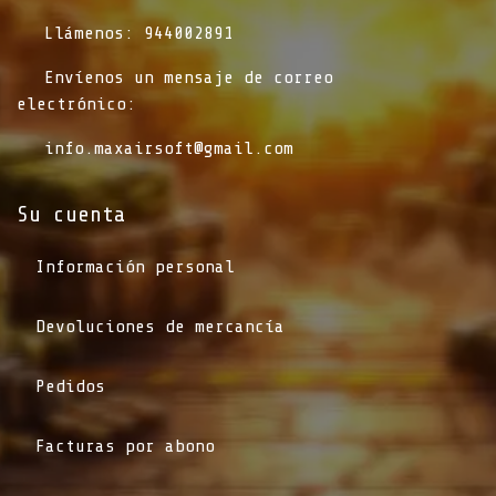
​Llámenos: 944002891
​Envíenos un mensaje de correo
electrónico:
info.maxairsoft@gmail.com
Su cuenta
Información personal
Devoluciones de mercancía
Pedidos
Facturas por abono