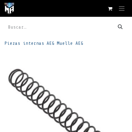
Ir al contenido
Piezas internas
AEG
Muelle AEG