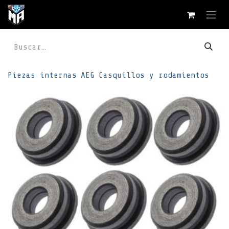
Ir al contenido
Piezas internas
AEG
Casquillos y rodamientos