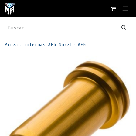
Ir al contenido
Piezas internas
AEG
Nozzle AEG