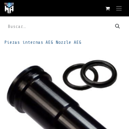
Ir al contenido
Piezas internas
AEG
Nozzle AEG