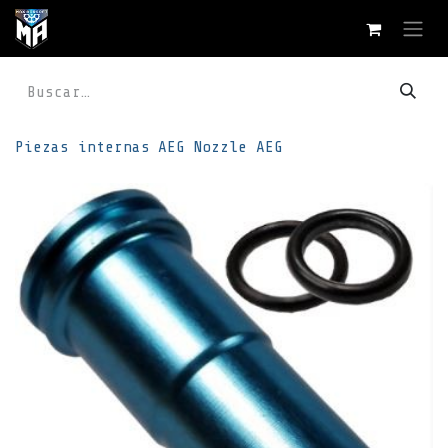
Ir al contenido
Piezas internas
AEG
Nozzle AEG