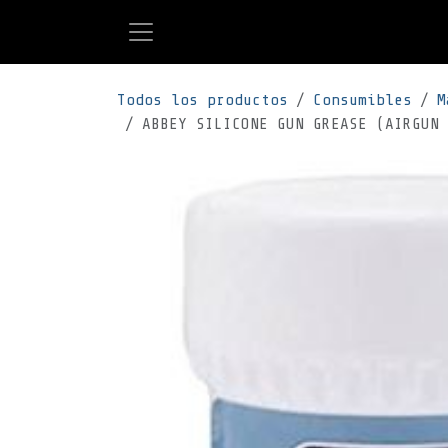
Ir al contenido
Todos los productos
Consumibles
M
ABBEY SILICONE GUN GREASE (AIRGUN 