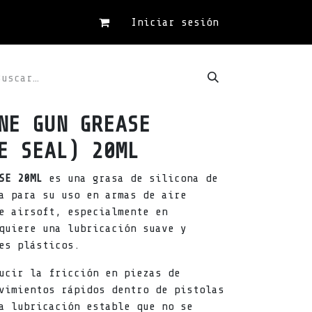
Iniciar sesión
NE GUN GREASE
E SEAL) 20ML
SE 20ML
es una grasa de silicona de
a para su uso en armas de aire
e airsoft, especialmente en
quiere una lubricación suave y
es plásticos.
ucir la fricción en piezas de
vimientos rápidos dentro de pistolas
a lubricación estable que no se