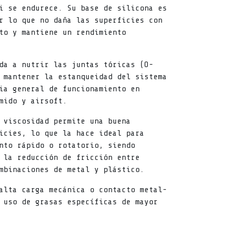
i se endurece. Su base de silicona es
r lo que no daña las superficies con
to y mantiene un rendimiento
da a nutrir las juntas tóricas (O-
 mantener la estanqueidad del sistema
ia general de funcionamiento en
mido y airsoft.
 viscosidad permite una buena
icies, lo que la hace ideal para
nto rápido o rotatorio, siendo
 la reducción de fricción entre
mbinaciones de metal y plástico.
alta carga mecánica o contacto metal-
 uso de grasas específicas de mayor