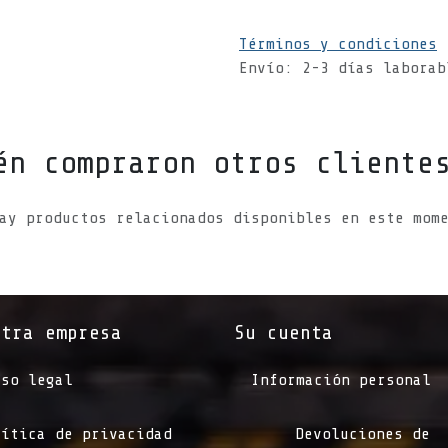
Términos y condiciones
Envío: 2-3 días laborab
én compraron otros cliente
ay productos relacionados disponibles en este mom
stra empresa
Su cuenta
iso legal
Información personal
lítica de privacidad
Devoluciones de