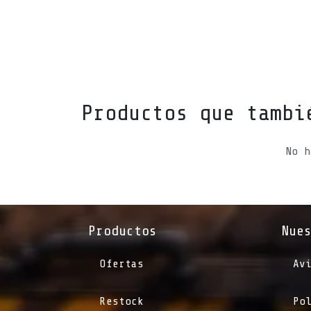
Productos que tambi
No h
Productos
Nue
Ofertas
Av
Restock
Po