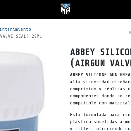
antenimiento
VALVE SEAL) 20ML
ABBEY SILICO
(AIRGUN VALV
ABBEY SILICONE GUN GREA
alta viscosidad diseñad
comprimido y réplicas d
componentes donde se re
compatible con material
Está formulada para red
plástico sometidas a mo
y rifles, ofreciendo un