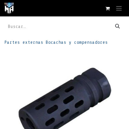
Ir al contenido
Partes externas
Bocachas y compensadores