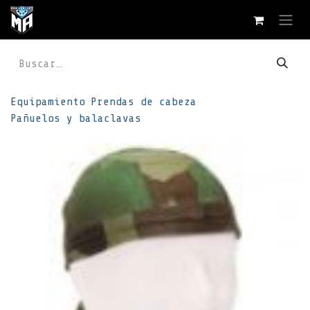
Ir al contenido
Equipamiento
Prendas de cabeza
Pañuelos y balaclavas