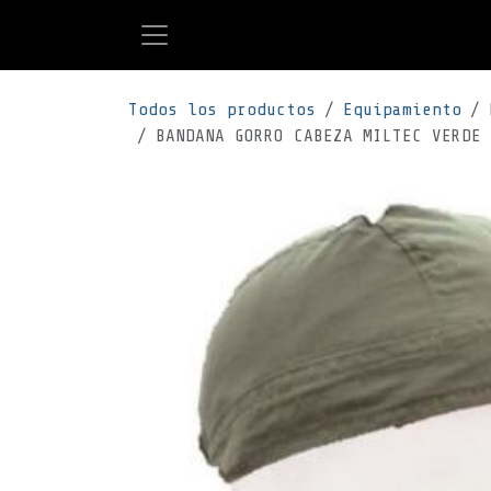
Ir al contenido
Todos los productos
Equipamiento
BANDANA GORRO CABEZA MILTEC VERDE