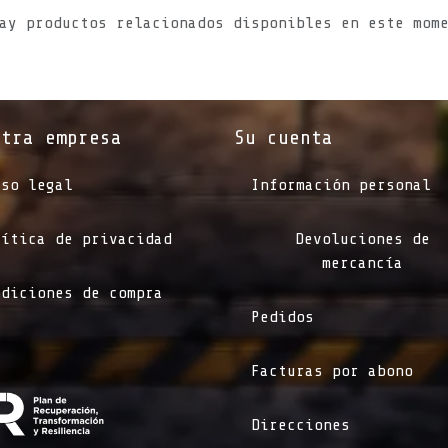
ay productos relacionados disponibles en este mom
stra empresa
Su cuenta
iso legal
Información personal
lítica de privacidad
Devoluciones de
mercancía
ndiciones de compra
Pedidos
Facturas por abono
Direcciones