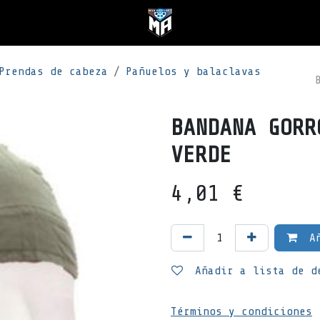
Prendas de cabeza
Pañuelos y balaclavas
BANDANA GORR
VERDE
4,01
€
Añ
Añadir a lista de d
Términos y condiciones