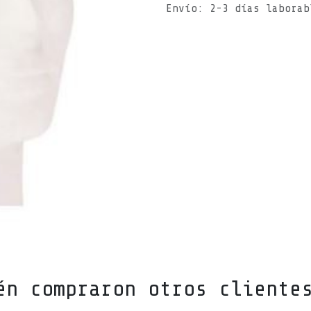
Envío: 2-3 días laborab
én compraron otros cliente