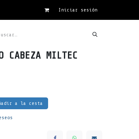
Iniciar sesión
O CABEZA MILTEC
adir a la cesta
eseos