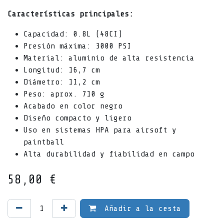
Características principales:
Capacidad: 0.8L (48CI)
Presión máxima: 3000 PSI
Material: aluminio de alta resistencia
Longitud: 16,7 cm
Diámetro: 11,2 cm
Peso: aprox. 710 g
Acabado en color negro
Diseño compacto y ligero
Uso en sistemas HPA para airsoft y
paintball
Alta durabilidad y fiabilidad en campo
58,00
€
Añadir a la cesta