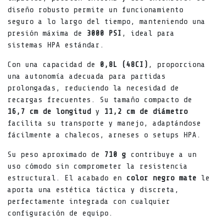
diseño robusto permite un funcionamiento
seguro a lo largo del tiempo, manteniendo una
presión máxima de
3000 PSI
, ideal para
sistemas HPA estándar.
Con una capacidad de
0,8L (48CI)
, proporciona
una autonomía adecuada para partidas
prolongadas, reduciendo la necesidad de
recargas frecuentes. Su tamaño compacto de
16,7 cm de longitud
y
11,2 cm de diámetro
facilita su transporte y manejo, adaptándose
fácilmente a chalecos, arneses o setups HPA.
Su peso aproximado de
710 g
contribuye a un
uso cómodo sin comprometer la resistencia
estructural. El acabado en
color negro mate
le
aporta una estética táctica y discreta,
perfectamente integrada con cualquier
configuración de equipo.