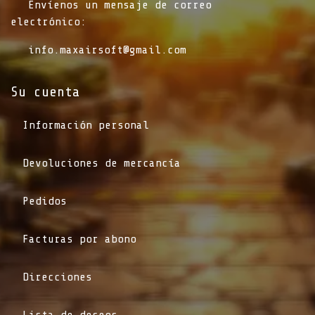
​Envíenos un mensaje de correo
electrónico:
info.maxairsoft@gmail.com
Su cuenta
Información personal
Devoluciones de mercancía
Pedidos
Facturas por abono
Direcciones
Lista de deseos