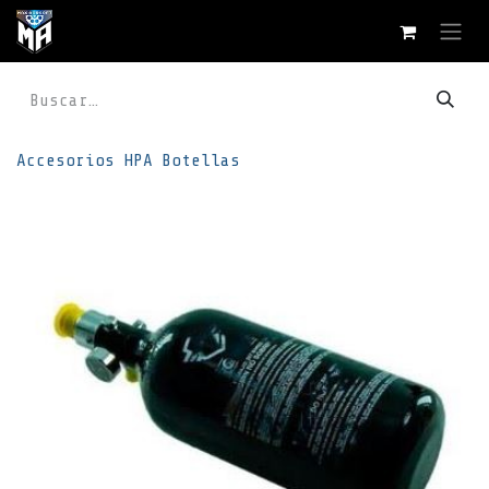
Ir al contenido
Accesorios
HPA
Botellas