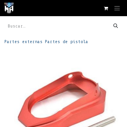
Ir al contenido
Partes externas
Partes de pistola