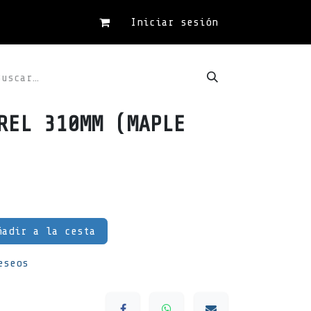
Iniciar sesión
REL 310MM (MAPLE
adir a la cesta
eseos