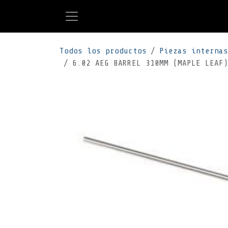
Ir al contenido
Todos los productos
Piezas internas
6.02 AEG BARREL 310MM (MAPLE LEAF)