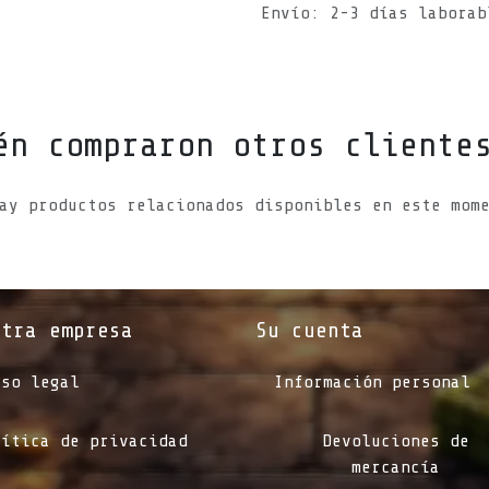
Envío: 2-3 días laborab
én compraron otros cliente
ay productos relacionados disponibles en este mom
stra empresa
Su cuenta
iso legal
Información personal
lítica de privacidad
Devoluciones de
mercancía