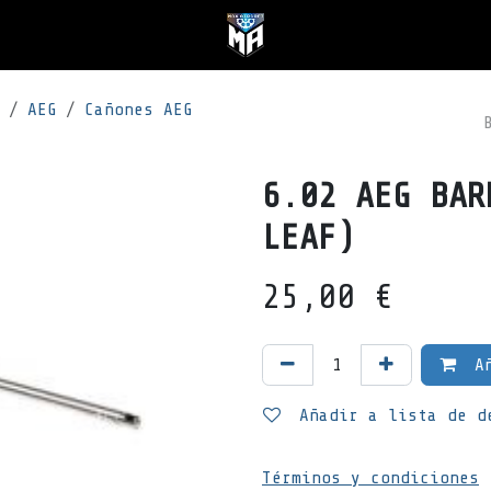
AEG
Cañones AEG
6.02 AEG BAR
LEAF)
25,00
€
Añ
Añadir a lista de d
Términos y condiciones