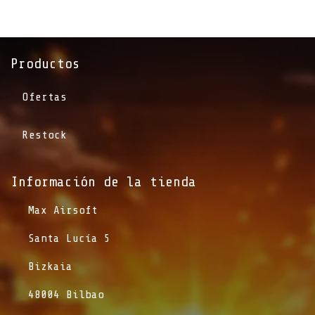
Productos
Ofertas
Restock
Información de la tienda​
​Max Airsoft
​Santa Lucía 5
​Bizkaia
​48004 Bilbao