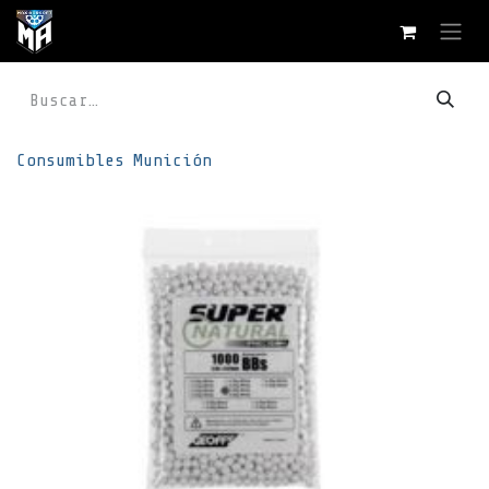
Ir al contenido
Consumibles
Munición