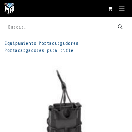
Ir al contenido
Equipamiento
Portacargadores
Portacargadores para rifle