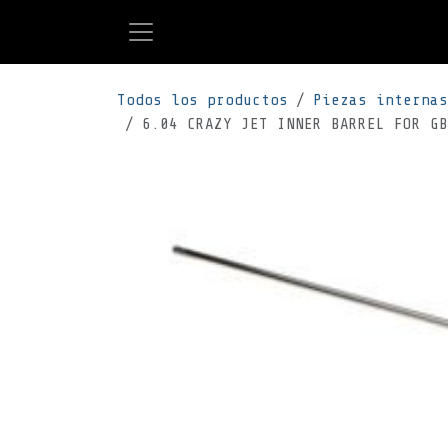
Ir al contenido
Todos los productos
Piezas internas
6.04 CRAZY JET INNER BARREL FOR GB