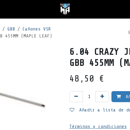
GBB
Cañones VSR
B 455MM (MAPLE LEAF)
6.04 CRAZY J
GBB 455MM (M
48,50
€
Añ
Añadir a lista de d
Términos y condiciones