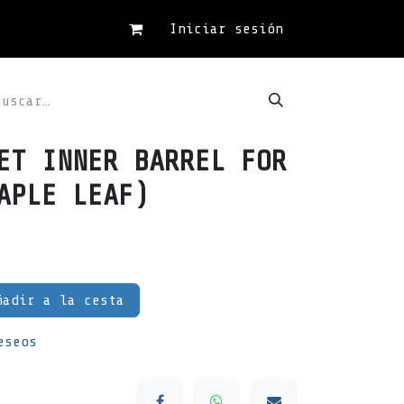
Iniciar sesión
ET INNER BARREL FOR
APLE LEAF)
adir a la cesta
eseos