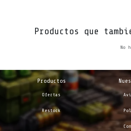
Productos que tambi
No h
Productos
Nue
Ofertas
Av
Restock
Po
Co