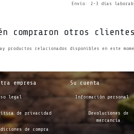
Envío: 2-3 días laborab
én compraron otros cliente
ay productos relacionados disponibles en este mom
stra empresa
Su cuenta
iso legal
Información personal
lítica de privacidad
Devoluciones de
mercancía
ndiciones de compra