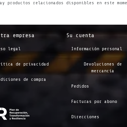
ay productos relacionados disponibles en este mom
stra empresa
Su cuenta
iso legal
Información personal
lítica de privacidad
Devoluciones de
mercancía
ndiciones de compra
Pedidos
Facturas por abono
Direcciones