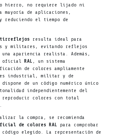
o hierro, no requiere lijado ni
a mayoría de aplicaciones,
y reduciendo el tiempo de
tirreflejos
resulta ideal para
s y militares, evitando reflejos
 una apariencia realista. Además,
n oficial
RAL
, un sistema
ficación de colores ampliamente
es industrial, militar y de
 dispone de un código numérico único
tonalidad independientemente del
 reproducir colores con total
.
alizar la compra, se recomienda
ficial de colores RAL
para comprobar
 código elegido. La representación de