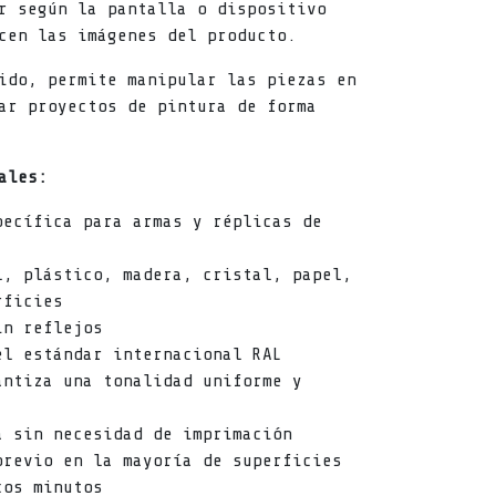
r según la pantalla o dispositivo
cen las imágenes del producto.
ido, permite manipular las piezas en
ar proyectos de pintura de forma
ales:
pecífica para armas y réplicas de
l, plástico, madera, cristal, papel,
rficies
in reflejos
el estándar internacional RAL
antiza una tonalidad uniforme y
a sin necesidad de imprimación
previo en la mayoría de superficies
cos minutos