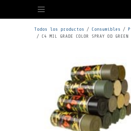
Ir al contenido
Todos los productos
Consumibles
P
C4 MIL GRADE COLOR SPRAY OD GREEN 