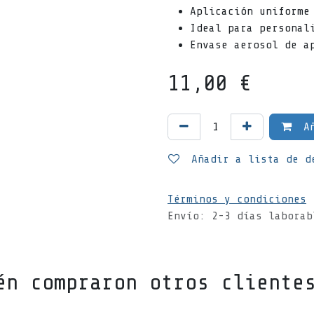
Aplicación uniforme
Ideal para personal
Envase aerosol de a
11,00
€
Añ
Añadir a lista de d
Términos y condiciones
Envío: 2-3 días laborab
én compraron otros cliente