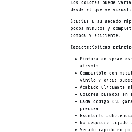
los colores puede varia
desde el que se visuali
Gracias a su secado ráp
pocos minutos y complet
cómoda y eficiente.
Características princip
Pintura en spray es
airsoft
Compatible con meta
vinilo y otras supe
Acabado ultramate s
Colores basados en 
Cada código RAL gar
precisa
Excelente adherenci
No requiere lijado 
Secado rápido en po