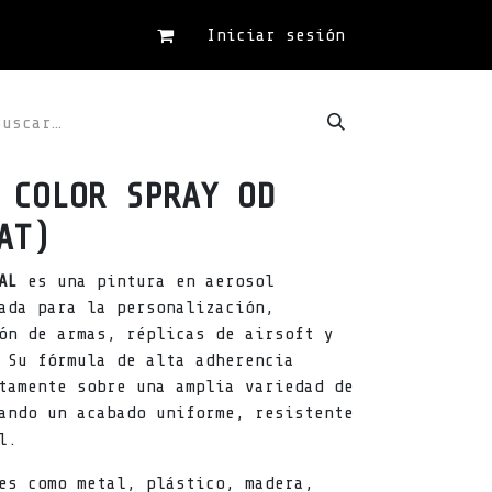
Iniciar sesión
 COLOR SPRAY OD
AT)
AL
es una pintura en aerosol
ada para la personalización,
ón de armas, réplicas de airsoft y
 Su fórmula de alta adherencia
tamente sobre una amplia variedad de
ando un acabado uniforme, resistente
l.
es como metal, plástico, madera,