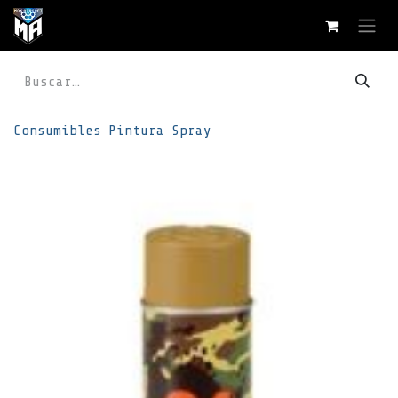
Ir al contenido
Consumibles
Pintura
Spray