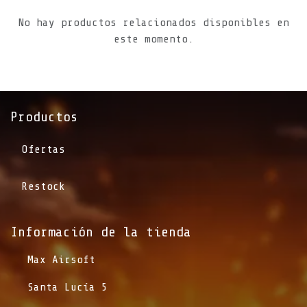
No hay productos relacionados disponibles en
este momento.
Productos
Ofertas
Restock
Información de la tienda​
​Max Airsoft
​Santa Lucía 5