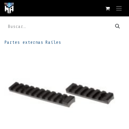
Ir al contenido
Partes externas
Raíles